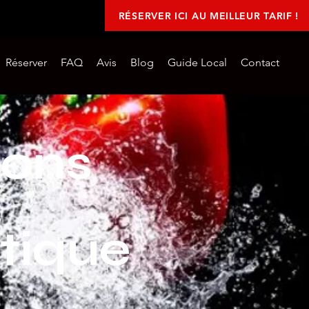
RÉSERVER ICI AU MEILLEUR TARIF !
Réserver
FAQ
Avis
Blog
Guide Local
Contact
ions
tique