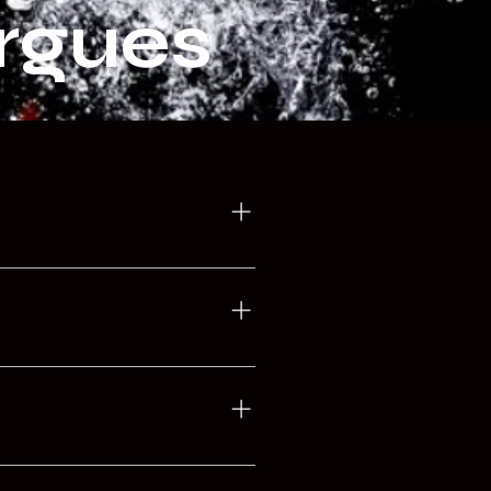
ergues
25 % du montant de la location à
 la location, 75 % à moins de 1