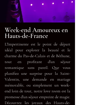
Week-end Amoureux en
Hauts-de-France
L'Impertinente est le point de départ
idéal pour explorer la beauté et le
charme du Pas-de-Calais et de Béthune,
tout en profitant d'un séjour
romantique sans pareil. Que vous
planifiez une surprise pour la Saint-
Valentin, une demande en mariage
mémorable, ou simplement un week-
end loin de tout, notre love room est la
promesse d'un séjour empreint de magie.
Découvrez les joyaux des Hauts-de-