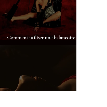
Comment utiliser une balançoire
érotique à Isbergues ?