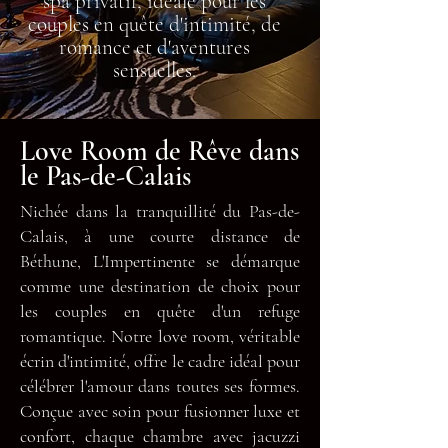
spa privatif, idéale pour les
couples en quête d'intimité, de
romance et d'aventures
sensuelles.
Love Room de Rêve dans
le Pas-de-Calais
Nichée dans la tranquillité du Pas-de-
Calais, à une courte distance de
Béthune, L'Impertinente se démarque
comme une destination de choix pour
les couples en quête d'un refuge
romantique. Notre love room, véritable
écrin d'intimité, offre le cadre idéal pour
célébrer l'amour dans toutes ses formes.
Conçue avec soin pour fusionner luxe et
confort, chaque chambre avec jacuzzi