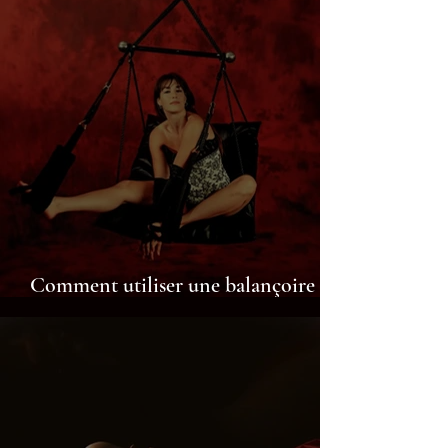
Comment utiliser une balançoire
érotique à Isbergues ?