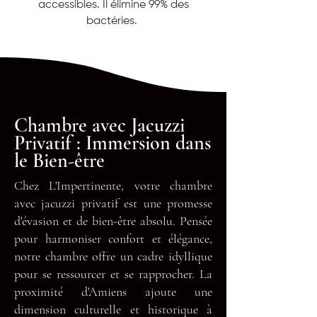
accessibles. Il élimine 99% des
bactéries.
Chambre avec Jacuzzi
Privatif : Immersion dans
le Bien-être
Chez L'Impertinente, votre chambre
avec jacuzzi privatif est une promesse
d'évasion et de bien-être absolu. Pensée
pour harmoniser confort et élégance,
notre chambre offre un cadre idyllique
pour se ressourcer et se rapprocher. La
proximité d'Amiens ajoute une
dimension culturelle et historique à