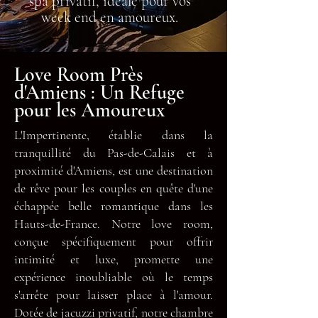
spa privatif, idéale pour vos
week end en amoureux.
Love Room Près
d'Amiens : Un Refuge
pour les Amoureux
L'Impertinente, établie dans la
tranquillité du Pas-de-Calais et à
proximité d'Amiens, est une destination
de rêve pour les couples en quête d'une
échappée belle romantique dans les
Hauts-de-France. Notre love room,
conçue spécifiquement pour offrir
intimité et luxe, promette une
expérience inoubliable où le temps
s'arrête pour laisser place à l'amour.
Dotée de jacuzzi privatif, notre chambre