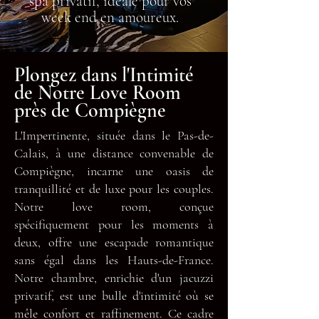
spa privatif, idéale pour vos
week end en amoureux.
Plongez dans l'Intimité
de Notre Love Room
près de Compiègne
L'Impertinente, située dans le Pas-de-
Calais, à une distance convenable de
Compiègne, incarne une oasis de
tranquillité et de luxe pour les couples.
Notre love room, conçue
spécifiquement pour les moments à
deux, offre une escapade romantique
sans égal dans les Hauts-de-France.
Notre chambre, enrichie d'un jacuzzi
privatif, est une bulle d'intimité où se
mêle confort et raffinement. Ce cadre