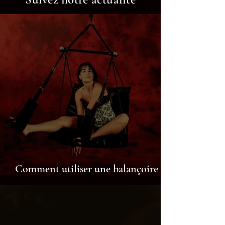
Comment utiliser une balançoire
érotique à Isbergues ?