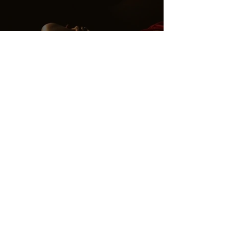
L’art du miroir : quand le reflet
sublime l’amour dans votre Love
Room